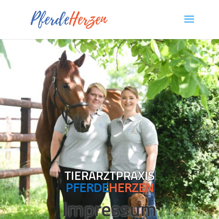
TIERARZTPRAXIS
PFERDE
HERZEN
Impressum