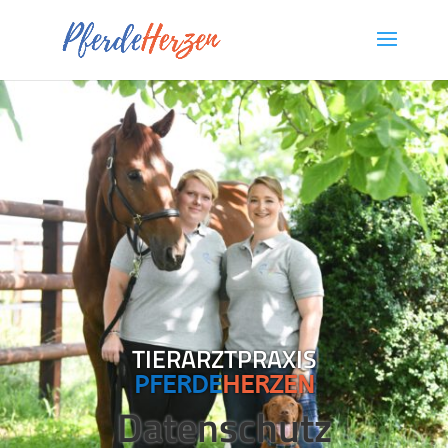
TIERARZTPRAXIS
PFERDE
HERZEN
Datenschutz